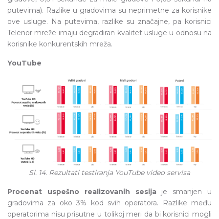
putevima). Razlike u gradovima su neprimetne za korisnike
ove usluge. Na putevima, razlike su značajne, pa korisnici
Telenor mreže imaju degradiran kvalitet usluge u odnosu na
korisnike konkurentskih mreža.
YouTube
Sl. 14. Rezultati testiranja YouTube video servisa
Procenat uspešno realizovanih sesija
je smanjen u
gradovima za oko 3% kod svih operatora. Razlike među
operatorima nisu prisutne u tolikoj meri da bi korisnici mogli