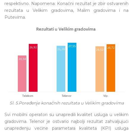
respektivno. Napomena: Konačni rezultat je zbir ostvarenih
rezultata u Velikim gradovima, Malim gradovima i na
Putevima.
Sl. 5.Poređenje konačnih rezultata u Velikim gradovima
Svi mobilni operatori su unapredili kvalitet usluga u velikim
gradovima. Telenor je ostvario najbolji rezultat zahvaljujući
unapređenju većine parametara kvaliteta (KPI) usluga