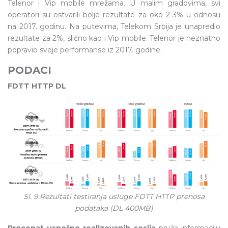
Telenor i Vip mobile mrežama. U malim gradovima, svi
operatori su ostvarili bolje rezultate za oko 2-3% u odnosu
na 2017. godinu. Na putevima, Telekom Srbija je unapredio
rezultate za 2%, slično kao i Vip mobile. Telenor je neznatno
popravio svoje performanse iz 2017. godine.
PODACI
FDTT HTTP DL
Sl. 9.Rezultati testiranja usluge FDTT HTTP prenosa
podataka (DL 400MB)
Procenat uspešno realizovanih sesija
pruža informaciju