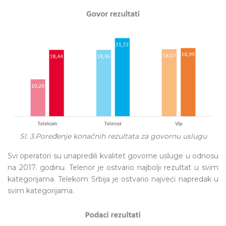
Sl. 3.Poređenje konačnih rezultata za govornu uslugu
Svi operatori su unapredili kvalitet govorne usluge u odnosu
na 2017. godinu. Telenor je ostvario najbolji rezultat u svim
kategorijama. Telekom Srbija je ostvario najveći napredak u
svim kategorijama.