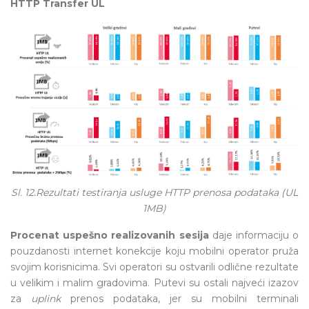
HTTP Transfer UL
Sl. 12.Rezultati testiranja usluge HTTP prenosa podataka (UL
1MB)
Procenat uspešno realizovanih sesija
daje informaciju o
pouzdanosti internet konekcije koju mobilni operator pruža
svojim korisnicima. Svi operatori su ostvarili odlične rezultate
u velikim i malim gradovima. Putevi su ostali najveći izazov
za
uplink
prenos podataka, jer su mobilni terminali