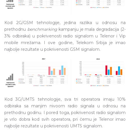
Kod 2G/GSM tehnologije, jedina razlika u odnosu na
prethodnu
benchmarking
kampanju je mala degradacija (2-
3% odbiraka) u pokrivenosti radio signalom u Telenor i Vip
mobile mrežama. I ove godine, Telekom Srbija je imao
najbolje rezultate u pokrivenosti GSM signalom.
Kod 3G/UMTS tehnologije, sva tri operatora imaju 10%
odbiraka sa manjim nivoom radio signala u odnosu na
prethodnu godinu. I pored toga, pokrivenost radio signalom
je vrlo dobra kod svih operatora, pri čemu je Telenor imao
najbolje rezultate u pokrivenosti UMTS signalom.