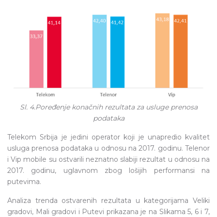
Sl. 4.Poređenje konačnih rezultata za usluge prenosa
podataka
Telekom Srbija je jedini operator koji je unapredio kvalitet
usluga prenosa podataka u odnosu na 2017. godinu. Telenor
i Vip mobile su ostvarili neznatno slabiji rezultat u odnosu na
2017. godinu, uglavnom zbog lošijih performansi na
putevima.
Analiza trenda ostvarenih rezultata u kategorijama Veliki
gradovi, Mali gradovi i Putevi prikazana je na Slikama 5, 6 i 7,