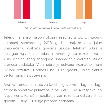
Sl. 2. Poređenje konačnih rezultata
Telenor je imao najbolji ukupni rezultat u
benchmarking
kampanji sprovedenoj 2018. godine, najviše zahvaljujući
unapređenju kvaliteta govorne usluge. Telekom Srbija je
postigao najveći napredak u poređenju sa rezultatima iz
2017. godine, zbog značajnog unapređenja kvaliteta usluga
prenosa podataka. Vip mobile je ostvario neznatno manji
ukupni rezultat u odnosu na 2017. godinu, usled slabijih
performansi na putevima.
Analiza trenda rezultata za kvalitet govorne usluge i usluge
prenosa podataka prikazana je na Slici 3 i Slici 4, respektivno.
Napomena: Konačni rezultat je zbir rezultata ostvarenih za
govornu uslugu i usluge prenosa podataka.