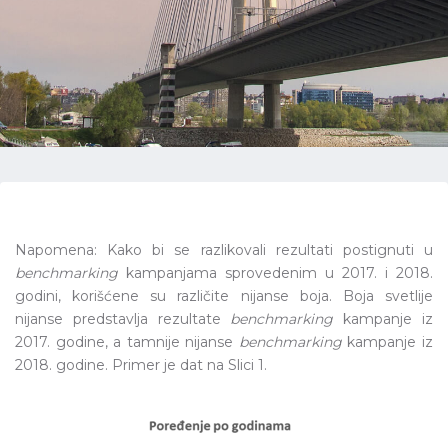
Napomena: Kako bi se razlikovali rezultati postignuti u
benchmarking
kampanjama sprovedenim u 2017. i 2018.
godini, korišćene su različite nijanse boja. Boja svetlije
nijanse predstavlja rezultate
benchmarking
kampanje iz
2017. godine, a tamnije nijanse
benchmarking
kampanje iz
2018. godine. Primer je dat na Slici 1.