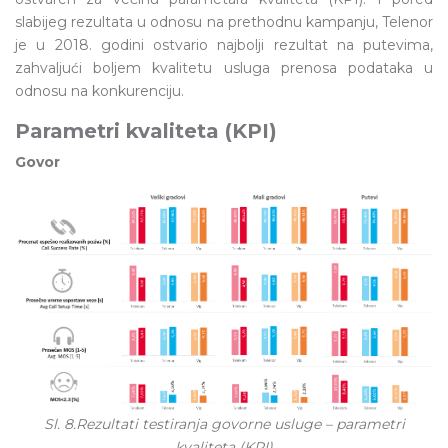
slabijeg rezultata u odnosu na prethodnu kampanju, Telenor
je u 2018. godini ostvario najbolji rezultat na putevima,
zahvaljući boljem kvalitetu usluga prenosa podataka u
odnosu na konkurenciju.
Parametri kvaliteta (KPI)
Govor
Sl. 8.Rezultati testiranja govorne usluge – parametri
kvaliteta (KPI)