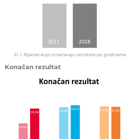
Sl. 1. Nijanse koje označavaju rezultate po godinama
Konačan rezultat