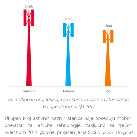
Sl. 4 Ukupan broj lokacija sa aktivnim baznim stanicama,
po operatorima, Q3 2017
Ukupan broj aktivnih baznih stanica koje poseduju mobilni
operatori za različite tehnologije, zaključno sa trećim
kvartalom 2017. godine, prikazan je na Slici 5 (
Izvor: Pregled