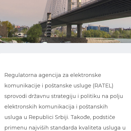
Regulatorna agencija za elektronske
komunikacije i poštanske usluge (RATEL)
sprovodi državnu strategiju i politiku na polju
elektronskih komunikacija i poštanskih
usluga u Republici Srbiji. Takođe, podstiče
primenu najviših standarda kvaliteta usluga u