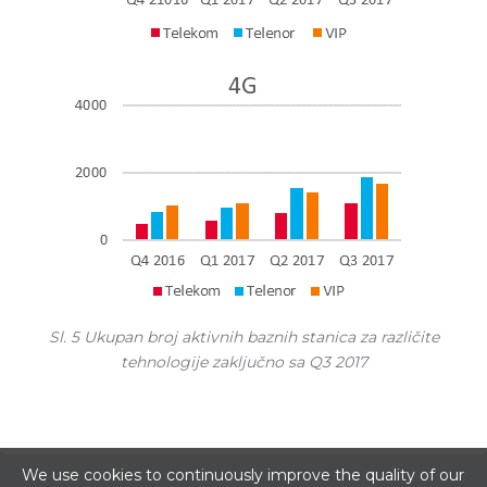
Sl. 5 Ukupan broj aktivnih baznih stanica za različite
tehnologije zaključno sa Q3 2017
We use cookies to continuously improve the quality of our