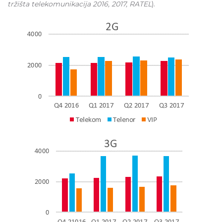
tržišta telekomunikacija 2016, 2017, RATEL
).